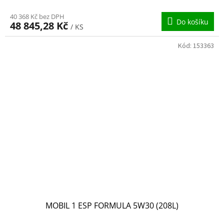
40 368 Kč bez DPH
Do košíku
48 845,28 Kč
/ KS
Kód:
153363
MOBIL 1 ESP FORMULA 5W30 (208L)