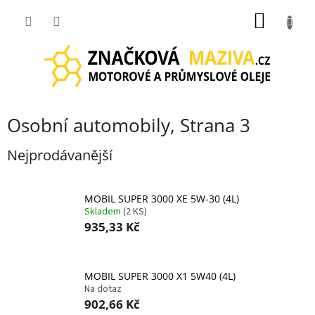
Přejít
NÁKUP
na
obsah
KOŠÍK
Osobní automobily
, Strana 3
Nejprodávanější
MOBIL SUPER 3000 XE 5W-30 (4L)
Skladem
(2 KS)
935,33 Kč
MOBIL SUPER 3000 X1 5W40 (4L)
Na dotaz
902,66 Kč