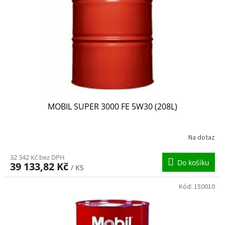
MOBIL SUPER 3000 FE 5W30 (208L)
Na dotaz
32 342 Kč bez DPH
Do košíku
39 133,82 Kč
/ KS
Kód:
150010