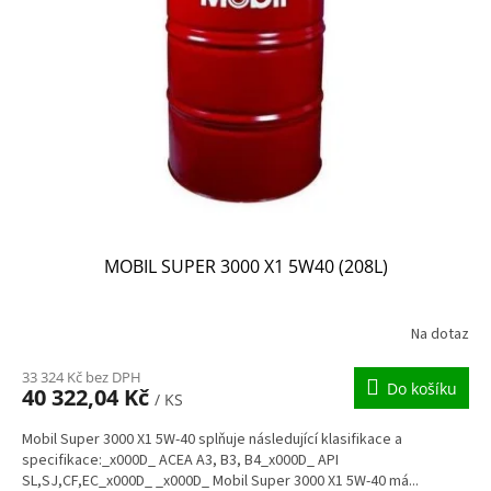
MOBIL SUPER 3000 X1 5W40 (208L)
Na dotaz
33 324 Kč bez DPH
Do košíku
40 322,04 Kč
/ KS
Mobil Super 3000 X1 5W-40 splňuje následující klasifikace a
specifikace:_x000D_ ACEA A3, B3, B4_x000D_ API
SL,SJ,CF,EC_x000D_ _x000D_ Mobil Super 3000 X1 5W-40 má...