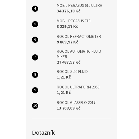
MOBIL PEGASUS 610 ULTRA
34 376,10 Kč
MOBIL PEGASUS 710
3 239,17 Kč
ROCOL REFRACTOMETER
9 869,97 Kč
ROCOL AUTOMATIC FLUID
MIXER
27 487,57 Kč
ROCOL Z 50 FLUID
1,21 Kč
ROCOL ULTRAFORM 2050
1,21 Kč
ROCOL GLASSFLO 2017
13 708,09 Kč
Dotazník