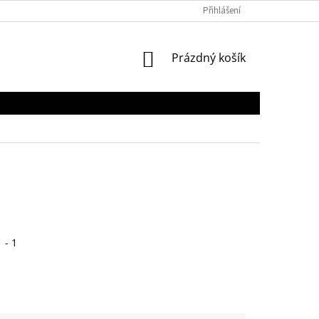
Přihlášení
NÁKUPNÍ
Prázdný košík
KOŠÍK
 - 1