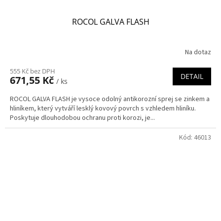
ROCOL GALVA FLASH
Na dotaz
555 Kč bez DPH
DETAIL
671,55 Kč
/ ks
ROCOL GALVA FLASH je vysoce odolný antikorozní sprej se zinkem a
hliníkem, který vytváří lesklý kovový povrch s vzhledem hliníku.
Poskytuje dlouhodobou ochranu proti korozi, je...
Kód:
46013