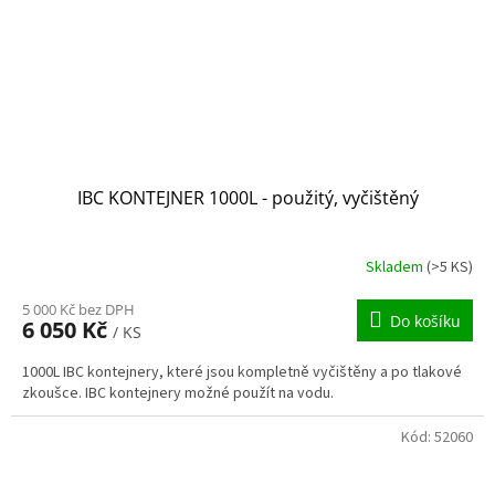
IBC KONTEJNER 1000L - použitý, vyčištěný
Skladem
(>5 KS)
5 000 Kč bez DPH
Do košíku
6 050 Kč
/ KS
1000L IBC kontejnery, které jsou kompletně vyčištěny a po tlakové
zkoušce. IBC kontejnery možné použít na vodu.
Kód:
52060