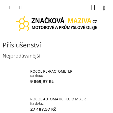
Přejít
NÁKUP
na
obsah
KOŠÍK
Příslušenství
Nejprodávanější
ROCOL REFRACTOMETER
Na dotaz
9 869,97 Kč
ROCOL AUTOMATIC FLUID MIXER
Na dotaz
27 487,57 Kč