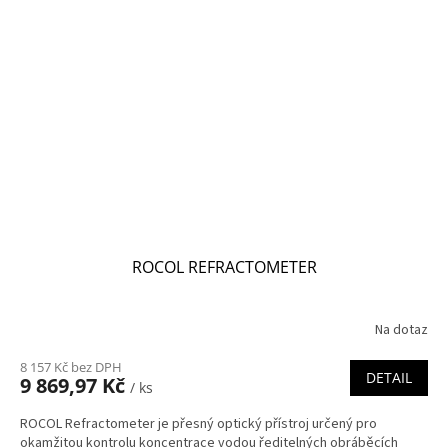
ROCOL REFRACTOMETER
Na dotaz
8 157 Kč bez DPH
DETAIL
9 869,97 Kč
/ ks
ROCOL Refractometer je přesný optický přístroj určený pro
okamžitou kontrolu koncentrace vodou ředitelných obráběcích