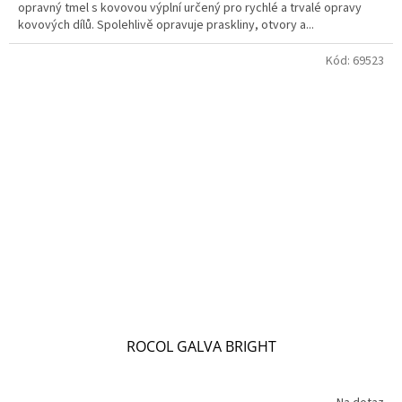
opravný tmel s kovovou výplní určený pro rychlé a trvalé opravy
kovových dílů. Spolehlivě opravuje praskliny, otvory a...
Kód:
69523
ROCOL GALVA BRIGHT