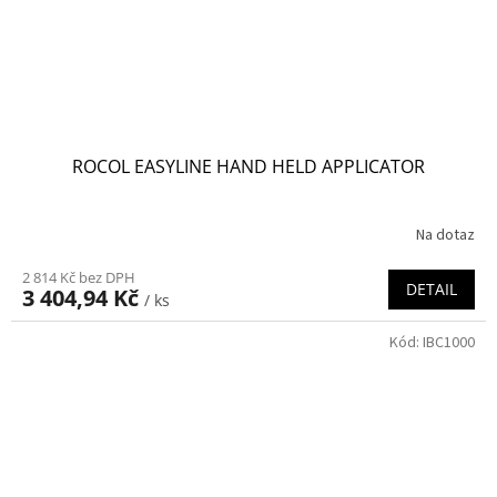
ROCOL EASYLINE HAND HELD APPLICATOR
Na dotaz
2 814 Kč bez DPH
DETAIL
3 404,94 Kč
/ ks
Kód:
IBC1000