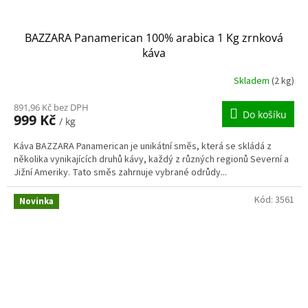
BAZZARA Panamerican 100% arabica 1 Kg zrnková
káva
Skladem
(2 kg)
891,96 Kč bez DPH
Do košíku
999 Kč
/ kg
Káva BAZZARA Panamerican je unikátní směs, která se skládá z
několika vynikajících druhů kávy, každý z různých regionů Severní a
Jižní Ameriky. Tato směs zahrnuje vybrané odrůdy...
Kód:
3561
Novinka