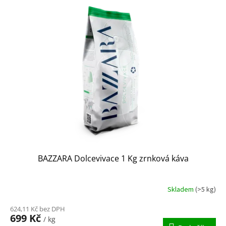
BAZZARA Dolcevivace 1 Kg zrnková káva
Skladem
(>5 kg)
624,11 Kč bez DPH
699 Kč
/ kg