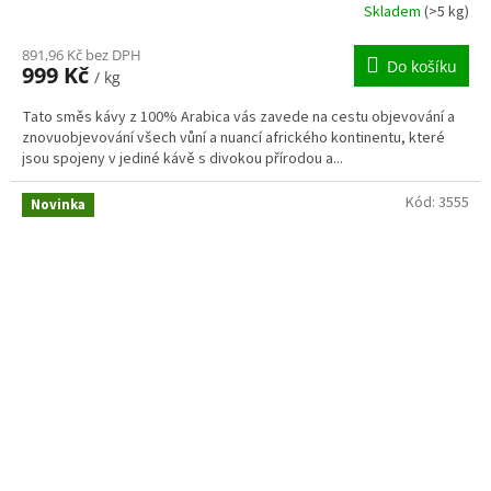
Skladem
(>5 kg)
891,96 Kč bez DPH
Do košíku
999 Kč
/ kg
Tato směs kávy z 100% Arabica vás zavede na cestu objevování a
znovuobjevování všech vůní a nuancí afrického kontinentu, které
jsou spojeny v jediné kávě s divokou přírodou a...
Kód:
3555
Novinka