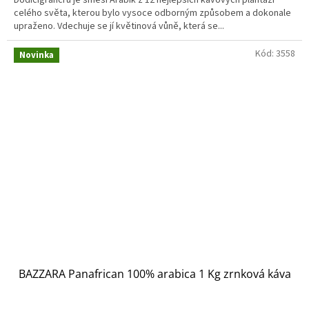
celého světa, kterou bylo vysoce odborným způsobem a dokonale
upraženo. Vdechuje se jí květinová vůně, která se...
Kód:
3558
Novinka
BAZZARA Panafrican 100% arabica 1 Kg zrnková káva