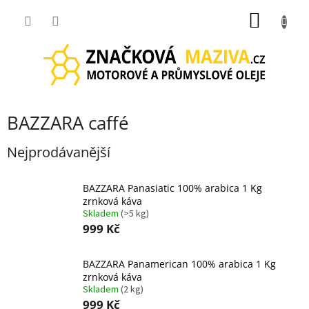
Přejít
NÁKUP
na
obsah
KOŠÍK
BAZZARA caffé
Nejprodávanější
BAZZARA Panasiatic 100% arabica 1 Kg
zrnková káva
Skladem
(>5 kg)
999 Kč
BAZZARA Panamerican 100% arabica 1 Kg
zrnková káva
Skladem
(2 kg)
999 Kč