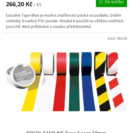
Do košíku
266,20 Kč
/ KS
Easyline Tape Blue je modrá značkovací páska na podlahu. Dobře
viditelný trvanlivý PVC povlak. Vhodná k použití na většinu vnitřních
povrchů. Není průhledná a snadno přetrhnutelná.
Kód:
46108