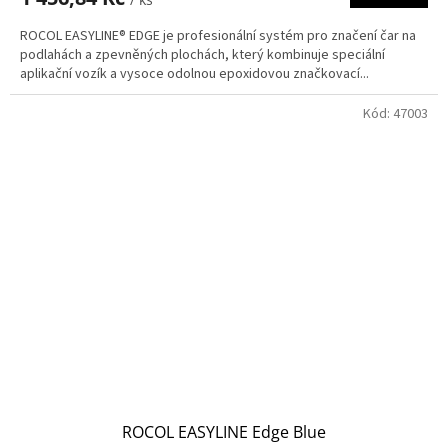
ROCOL EASYLINE® EDGE je profesionální systém pro značení čar na
podlahách a zpevněných plochách, který kombinuje speciální
aplikační vozík a vysoce odolnou epoxidovou značkovací...
Kód:
47003
ROCOL EASYLINE Edge Blue