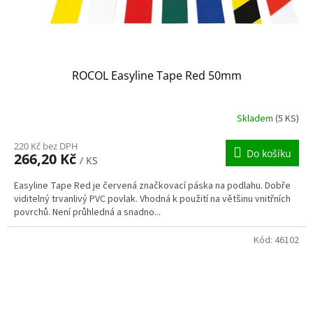
ROCOL Easyline Tape Red 50mm
Skladem
(5 KS)
220 Kč bez DPH
Do košíku
266,20 Kč
/ KS
Easyline Tape Red je červená značkovací páska na podlahu. Dobře
viditelný trvanlivý PVC povlak. Vhodná k použití na většinu vnitřních
povrchů. Není průhledná a snadno...
Kód:
46102