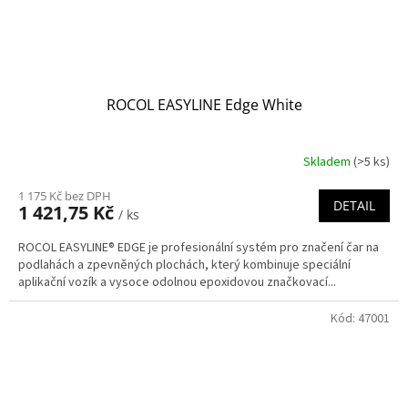
ROCOL EASYLINE Edge White
Skladem
(>5 ks)
1 175 Kč bez DPH
DETAIL
1 421,75 Kč
/ ks
ROCOL EASYLINE® EDGE je profesionální systém pro značení čar na
podlahách a zpevněných plochách, který kombinuje speciální
aplikační vozík a vysoce odolnou epoxidovou značkovací...
Kód:
47001