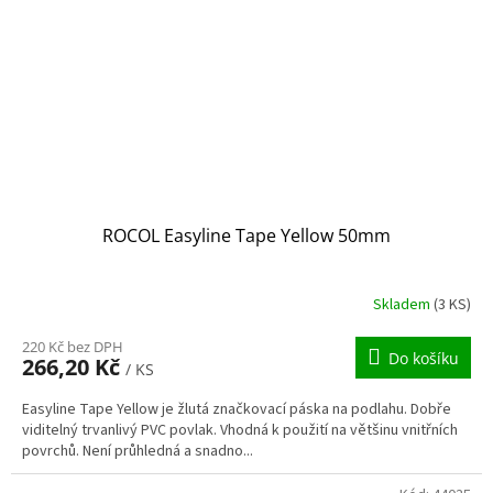
ROCOL Easyline Tape Yellow 50mm
Skladem
(3 KS)
220 Kč bez DPH
Do košíku
266,20 Kč
/ KS
Easyline Tape Yellow je žlutá značkovací páska na podlahu. Dobře
viditelný trvanlivý PVC povlak. Vhodná k použití na většinu vnitřních
povrchů. Není průhledná a snadno...