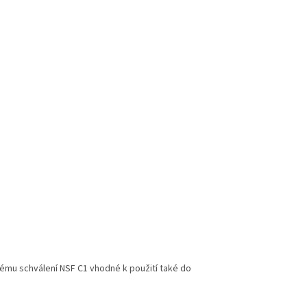
vému schválení NSF C1 vhodné k použití také do