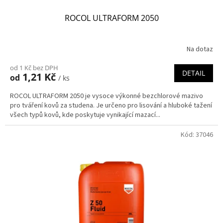
ROCOL ULTRAFORM 2050
Na dotaz
od 1 Kč bez DPH
DETAIL
1,21 Kč
od
/ ks
ROCOL ULTRAFORM 2050 je vysoce výkonné bezchlorové mazivo
pro tváření kovů za studena. Je určeno pro lisování a hluboké tažení
všech typů kovů, kde poskytuje vynikající mazací...
Kód:
37046