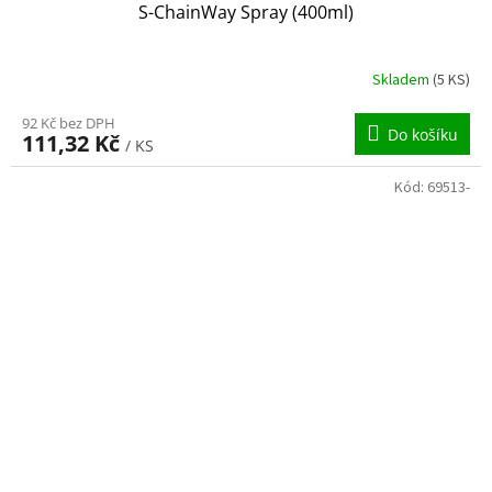
S-ChainWay Spray (400ml)
Skladem
(5 KS)
92 Kč bez DPH
Do košíku
111,32 Kč
/ KS
Kód:
69513-