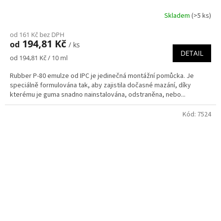
Skladem
(>5 ks)
od 161 Kč bez DPH
194,81 Kč
od
/ ks
DETAIL
Měrná
od 194,81 Kč / 10 ml
cena:
Rubber P-80 emulze od IPC je jedinečná montážní pomůcka. Je
speciálně formulována tak, aby zajistila dočasné mazání, díky
kterému je guma snadno nainstalována, odstraněna, nebo...
Kód:
7524