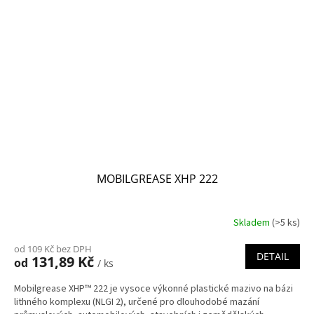
MOBILGREASE XHP 222
Skladem
(>5 ks)
od 109 Kč bez DPH
DETAIL
131,89 Kč
od
/ ks
Mobilgrease XHP™ 222 je vysoce výkonné plastické mazivo na bázi
lithného komplexu (NLGI 2), určené pro dlouhodobé mazání