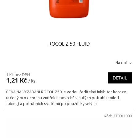
ROCOL Z 50 FLUID
Na dotaz
1 Kč bez DPH
DETAIL
1,21 Kč
/ ks
CENA NA VYŽÁDÁNÍ ROCOL Z50 je vodou ředitelný inhibitor koroze
určený pro ochranu vnitřních povrchů vinutých potrubí (coiled
tubing) a potrubních systémů po použití kyselých...
Kód:
2700/1000