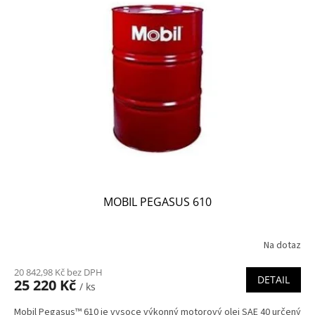
MOBIL PEGASUS 610
Na dotaz
20 842,98 Kč bez DPH
DETAIL
25 220 Kč
/ ks
Mobil Pegasus™ 610 je vysoce výkonný motorový olej SAE 40 určený