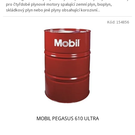
pro čtyřdobé plynové motory spalující zemní plyn, bioplyn,
skládkový plyn nebo jiné plyny obsahující korozivní...
Kód:
154856
MOBIL PEGASUS 610 ULTRA