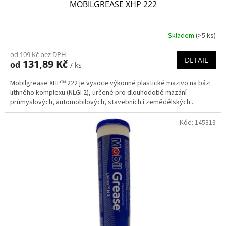
MOBILGREASE XHP 222
Skladem
(>5 ks)
od 109 Kč bez DPH
DETAIL
131,89 Kč
od
/ ks
Mobilgrease XHP™ 222 je vysoce výkonné plastické mazivo na bázi
lithného komplexu (NLGI 2), určené pro dlouhodobé mazání
průmyslových, automobilových, stavebních i zemědělských...
Kód:
145313