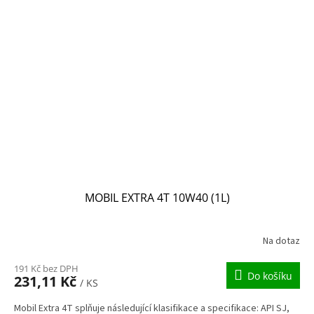
MOBIL EXTRA 4T 10W40 (1L)
Na dotaz
191 Kč bez DPH
Do košíku
231,11 Kč
/ KS
Mobil Extra 4T splňuje následující klasifikace a specifikace: API SJ,