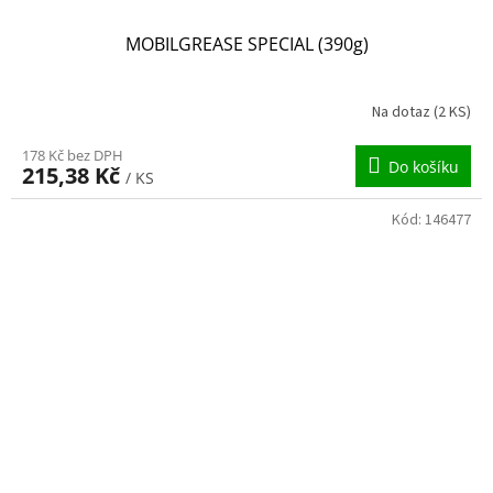
MOBILGREASE SPECIAL (390g)
Na dotaz
(2 KS)
178 Kč bez DPH
Do košíku
215,38 Kč
/ KS
Kód:
146477