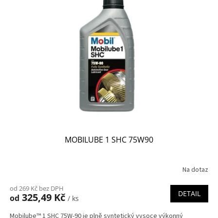
MOBILUBE 1 SHC 75W90
Na dotaz
od 269 Kč bez DPH
DETAIL
325,49 Kč
od
/ ks
Mobilube™ 1 SHC 75W-90 je plně syntetický vysoce výkonný