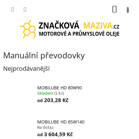
Přejít
NÁKUP
na
obsah
KOŠÍK
Manuální převodovky
Nejprodávanější
MOBILUBE HD 80W90
Skladem
(1 ks)
203,28 Kč
od
MOBILUBE HD 85W140
Na dotaz
3 604,59 Kč
od