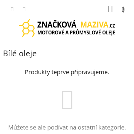
Přejít
NÁKUP
na
obsah
KOŠÍK
Bílé oleje
Produkty teprve připravujeme.
Můžete se ale podívat na ostatní kategorie.