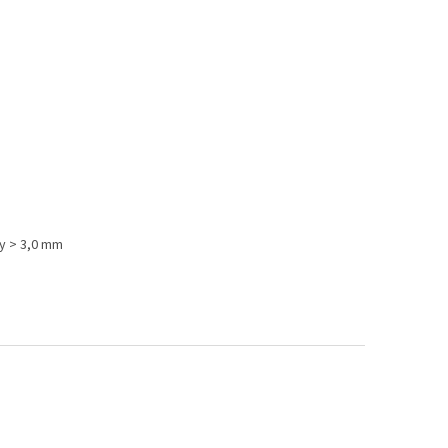
ky > 3,0 mm