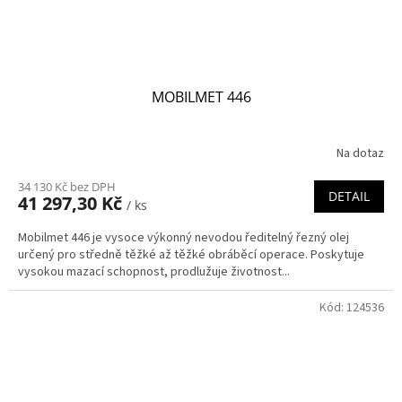
MOBILMET 446
Na dotaz
34 130 Kč bez DPH
DETAIL
41 297,30 Kč
/ ks
Mobilmet 446 je vysoce výkonný nevodou ředitelný řezný olej
určený pro středně těžké až těžké obráběcí operace. Poskytuje
vysokou mazací schopnost, prodlužuje životnost...
Kód:
124536