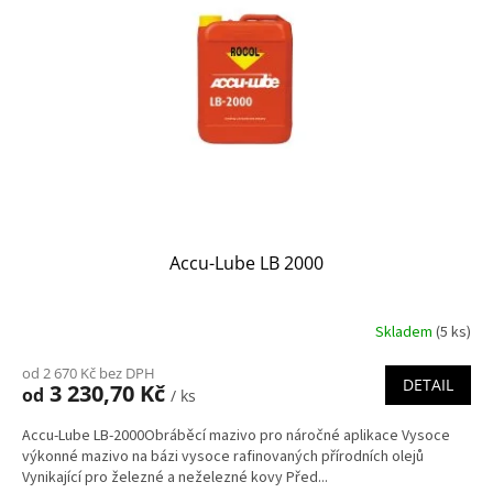
Accu-Lube LB 2000
Skladem
(5 ks)
od 2 670 Kč bez DPH
DETAIL
3 230,70 Kč
od
/ ks
Accu-Lube LB-2000Obráběcí mazivo pro náročné aplikace Vysoce
výkonné mazivo na bázi vysoce rafinovaných přírodních olejů
Vynikající pro železné a neželezné kovy Před...