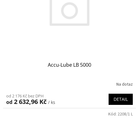
Accu-Lube LB 5000
Na dotaz
od 2 176 Kč bez DPH
DETAIL
2 632,96 Kč
od
/ ks
Kód:
2208/1 L