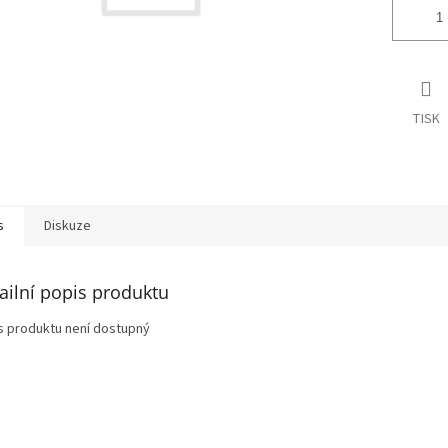
TISK
s
Diskuze
ailní popis produktu
s produktu není dostupný