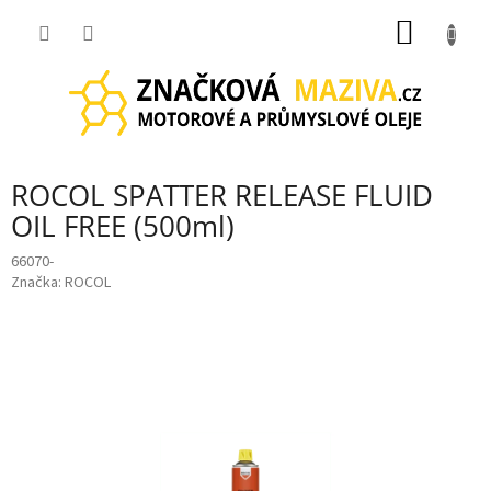
Přejít
NÁKUP
na
obsah
KOŠÍK
ROCOL SPATTER RELEASE FLUID
OIL FREE (500ml)
66070-
Značka:
ROCOL