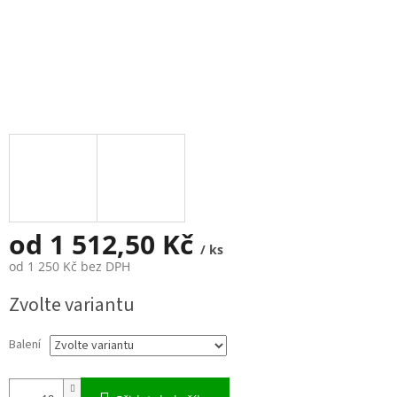
od
1 512,50 Kč
/ ks
od
1 250 Kč
bez DPH
Měrná
Zvolte variantu
cena:
Balení