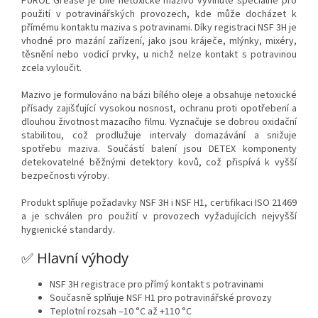
PUROL Grease je bílé netoxické mazivo vyvinuté speciálně pro
použití v potravinářských provozech, kde může docházet k
přímému kontaktu maziva s potravinami. Díky registraci NSF 3H je
vhodné pro mazání zařízení, jako jsou kráječe, mlýnky, mixéry,
těsnění nebo vodicí prvky, u nichž nelze kontakt s potravinou
zcela vyloučit.
Mazivo je formulováno na bázi bílého oleje a obsahuje netoxické
přísady zajišťující vysokou nosnost, ochranu proti opotřebení a
dlouhou životnost mazacího filmu. Vyznačuje se dobrou oxidační
stabilitou, což prodlužuje intervaly domazávání a snižuje
spotřebu maziva. Součástí balení jsou DETEX komponenty
detekovatelné běžnými detektory kovů, což přispívá k vyšší
bezpečnosti výroby.
Produkt splňuje požadavky NSF 3H i NSF H1, certifikaci ISO 21469
a je schválen pro použití v provozech vyžadujících nejvyšší
hygienické standardy.
✅ Hlavní
výhody
NSF 3H registrace pro přímý kontakt s potravinami
Současně splňuje NSF H1 pro potravinářské provozy
Teplotní rozsah –10 °C až +110 °C