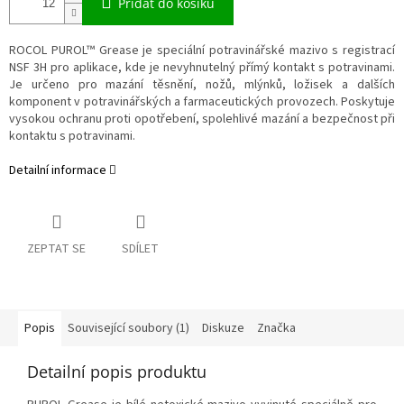
Přidat do košíku
ROCOL PUROL™ Grease je speciální potravinářské mazivo s registrací
NSF 3H pro aplikace, kde je nevyhnutelný přímý kontakt s potravinami.
Je určeno pro mazání těsnění, nožů, mlýnků, ložisek a dalších
komponent v potravinářských a farmaceutických provozech. Poskytuje
vysokou ochranu proti opotřebení, spolehlivé mazání a bezpečnost při
kontaktu s potravinami.
Detailní informace
ZEPTAT SE
SDÍLET
Popis
Související soubory (1)
Diskuze
Značka
Detailní popis produktu