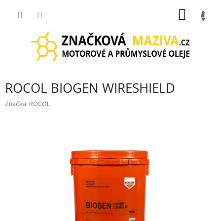
Přejít
NÁKUP
na
obsah
KOŠÍK
ROCOL BIOGEN WIRESHIELD
Značka:
ROCOL