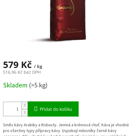
579 Kč
/ kg
516,96 Kč bez DPH
Měrná
Skladem
(>5 kg)
cena:
Přidat do košíku
Směs kávy Arabiky a Robusty. Jemná a krémová chuť. Káva je vhodná
pro všechny typy přípravy kávy. Uspokojí milovníky černé kávy