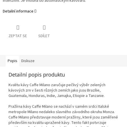
intenzivní. Je vhodná do automatickým kávovarů.
Detailní informace
ZEPTAT SE
SDÍLET
Popis
Diskuze
Detailní popis produktu
Kvalitu kávy Caffe Milano zaručuje pečlivý výběr zelených
kávových zrn v šesti různých zemích jako jsou Brazílie,
Guatemala, Honduras, Indie, Jamajka, Etiopie a Tanzanie.
Pražírna kávy Caffe Milano se nachází v samém srdci Italské
metropole Milano nedaleko slavného závodního okruhu Monza.
Caffe Milano představuje moderní pražírny, které jsou zaměřené
především na kvalitu upražené kávy. Tento fakt potvrzuje