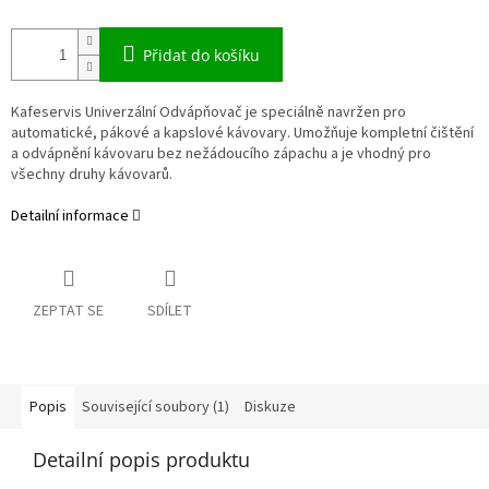
Přidat do košíku
Kafeservis Univerzální Odvápňovač je speciálně navržen pro
automatické, pákové a kapslové kávovary. Umožňuje kompletní čištění
a odvápnění kávovaru bez nežádoucího zápachu a je vhodný pro
všechny druhy kávovarů.
Detailní informace
ZEPTAT SE
SDÍLET
Popis
Související soubory (1)
Diskuze
Detailní popis produktu