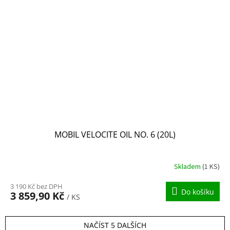
MOBIL VELOCITE OIL NO. 6 (20L)
Skladem
(1 KS)
3 190 Kč bez DPH
Do košíku
3 859,90 Kč
/ KS
NAČÍST 5 DALŠÍCH