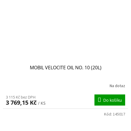
MOBIL VELOCITE OIL NO. 10 (20L)
Na dotaz
3 115 Kč bez DPH
Do košíku
3 769,15 Kč
/ KS
Kód:
145017