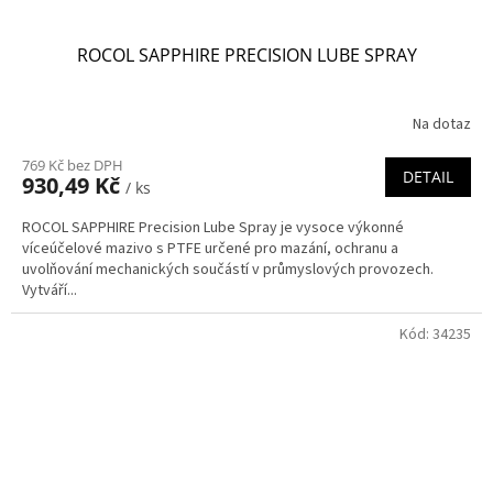
ROCOL SAPPHIRE PRECISION LUBE SPRAY
Na dotaz
769 Kč bez DPH
DETAIL
930,49 Kč
/ ks
ROCOL SAPPHIRE Precision Lube Spray je vysoce výkonné
víceúčelové mazivo s PTFE určené pro mazání, ochranu a
uvolňování mechanických součástí v průmyslových provozech.
Vytváří...
Kód:
34235