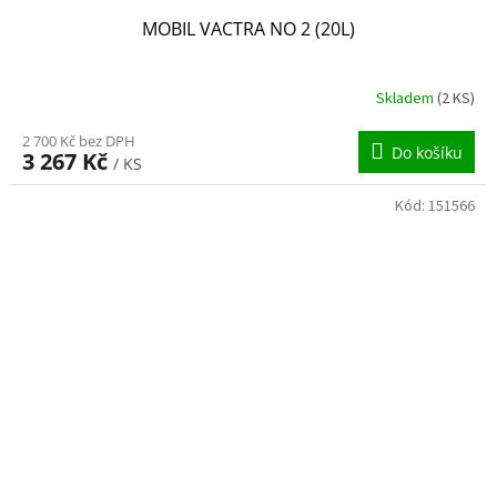
MOBIL VACTRA NO 2 (20L)
Skladem
(2 KS)
2 700 Kč bez DPH
Do košíku
3 267 Kč
/ KS
Kód:
151566