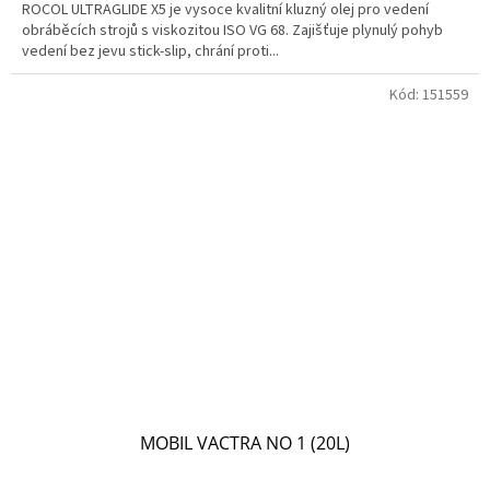
ROCOL ULTRAGLIDE X5 je vysoce kvalitní kluzný olej pro vedení
obráběcích strojů s viskozitou ISO VG 68. Zajišťuje plynulý pohyb
vedení bez jevu stick-slip, chrání proti...
Kód:
151559
MOBIL VACTRA NO 1 (20L)