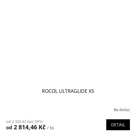
ROCOL ULTRAGLIDE X5
Na dotaz
od 2 326 Kč bez DPH
DETAIL
2 814,46 Kč
od
/ ks