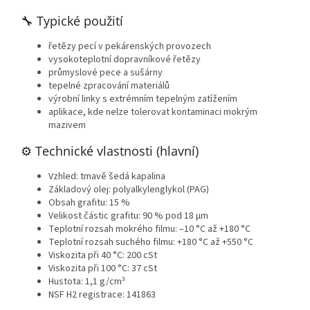
🔧 Typické použití
řetězy pecí v pekárenských provozech
vysokoteplotní dopravníkové řetězy
průmyslové pece a sušárny
tepelné zpracování materiálů
výrobní linky s extrémním tepelným zatížením
aplikace, kde nelze tolerovat kontaminaci mokrým
mazivem
⚙️ Technické vlastnosti (hlavní)
Vzhled: tmavě šedá kapalina
Základový olej: polyalkylenglykol (PAG)
Obsah grafitu: 15 %
Velikost částic grafitu: 90 % pod 18 μm
Teplotní rozsah mokrého filmu: –10 °C až +180 °C
Teplotní rozsah suchého filmu: +180 °C až +550 °C
Viskozita při 40 °C: 200 cSt
Viskozita při 100 °C: 37 cSt
Hustota: 1,1 g/cm³
NSF H2 registrace: 141863