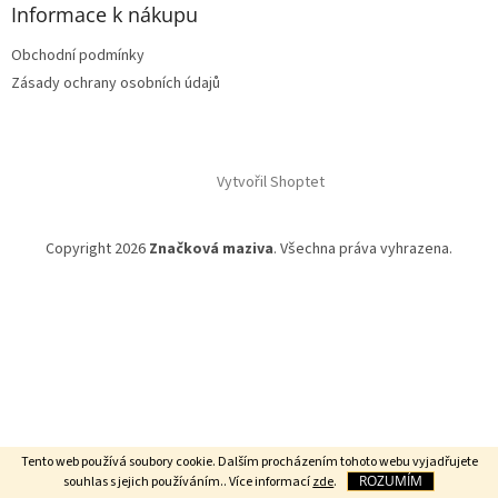
Informace k nákupu
Obchodní podmínky
Zásady ochrany osobních údajů
Vytvořil Shoptet
Copyright 2026
Značková maziva
. Všechna práva vyhrazena.
Tento web používá soubory cookie. Dalším procházením tohoto webu vyjadřujete
ROZUMÍM
souhlas s jejich používáním.. Více informací
zde
.