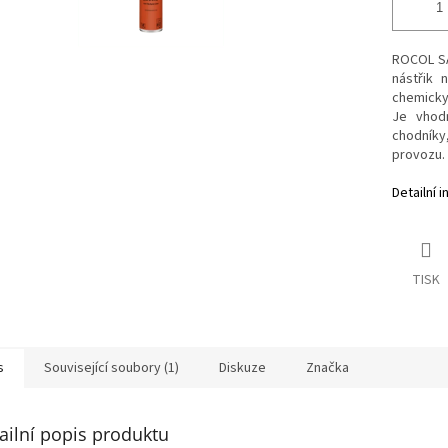
ROCOL SA
nástřik 
chemicky
Je vhodn
chodníky
provozu.
Detailní 
TISK
s
Související soubory (1)
Diskuze
Značka
ailní popis produktu