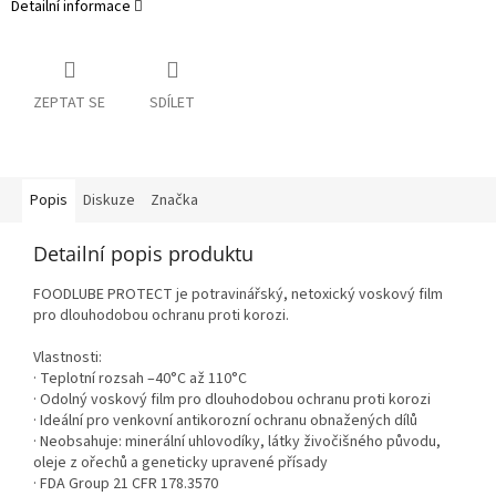
Detailní informace
ZEPTAT SE
SDÍLET
Popis
Diskuze
Značka
Detailní popis produktu
FOODLUBE PROTECT je potravinářský, netoxický voskový film
pro dlouhodobou ochranu proti korozi.
Vlastnosti:
· Teplotní rozsah –40°C až 110°C
· Odolný voskový film pro dlouhodobou ochranu proti korozi
· Ideální pro venkovní antikorozní ochranu obnažených dílů
· Neobsahuje: minerální uhlovodíky, látky živočišného původu,
oleje z ořechů a geneticky upravené přísady
· FDA Group 21 CFR 178.3570